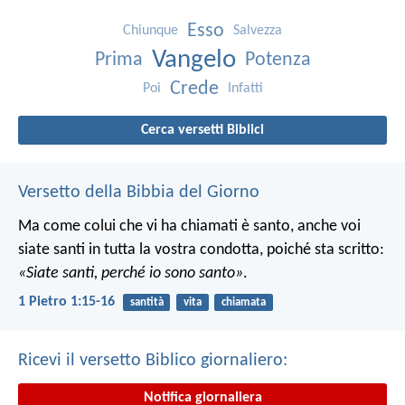
Esso
Chiunque
Salvezza
Vangelo
Prima
Potenza
Crede
Poi
Infatti
Cerca versetti Biblici
Versetto della Bibbia del Giorno
Ma come colui che vi ha chiamati è santo, anche voi
siate santi in tutta la vostra condotta, poiché sta scritto:
«Siate santi, perché io sono santo»
.
1 Pietro 1:15-16
santità
vita
chiamata
Ricevi il versetto Biblico giornaliero:
Notifica giornaliera