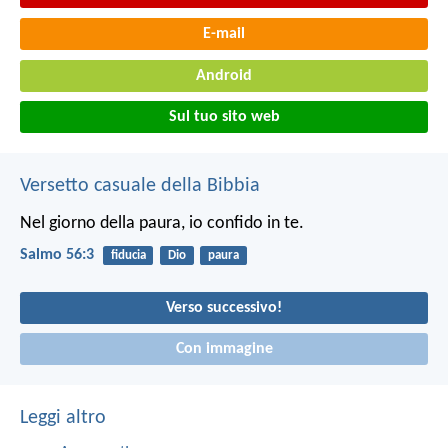
E-mail
Android
Sul tuo sito web
Versetto casuale della Bibbia
Nel giorno della paura, io confido in te.
Salmo 56:3
fiducia
Dio
paura
Verso successivo!
Con immagine
Leggi altro