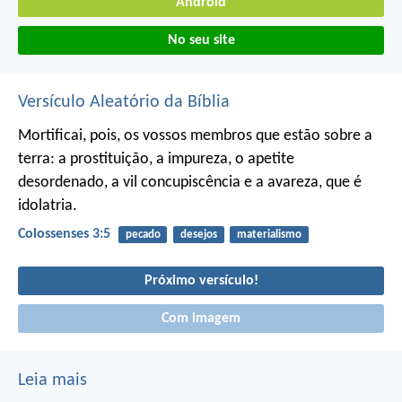
Android
No seu site
Versículo Aleatório da Bíblia
Mortificai, pois, os vossos membros que estão sobre a
terra: a prostituição, a impureza, o apetite
desordenado, a vil concupiscência e a avareza, que é
idolatria.
Colossenses 3:5
pecado
desejos
materialismo
Próximo versículo!
Com imagem
Leia mais