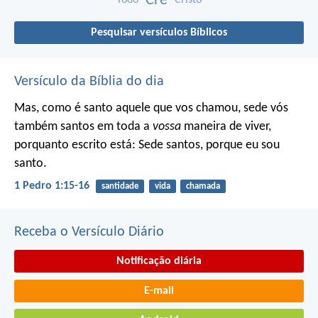
Crê
Pesquisar versículos Bíblicos
Versículo da Bíblia do dia
Mas, como é santo aquele que vos chamou, sede vós
também santos em toda a
vossa
maneira de viver,
porquanto escrito está: Sede santos, porque eu sou
santo.
1 Pedro 1:15-16
santidade
vida
chamada
Receba o Versículo Diário
Notificação diária
E-mail