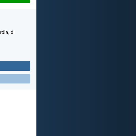
rdia, di