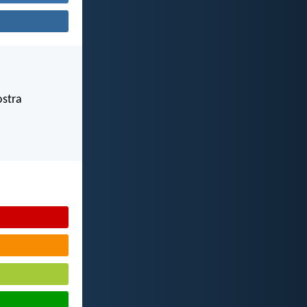
ostra