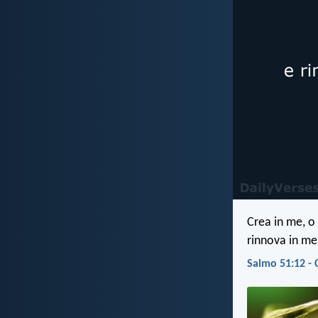
Crea in me, o
rinnova in me
Salmo 51:12 - 