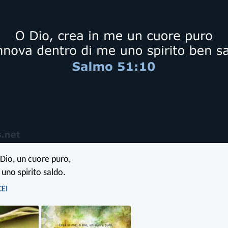
 Dio, un cuore puro,
 uno spirito saldo.
CEI