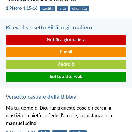
1 Pietro 1:15-16
santità
vita
chiamata
Ricevi il versetto Biblico giornaliero:
Notifica giornaliera
E-mail
Android
Sul tuo sito web
Versetto casuale della Bibbia
Ma tu, uomo di Dio, fuggi queste cose e ricerca la
giustizia, la pietà, la fede, l’amore, la costanza e la
mansuetudine.