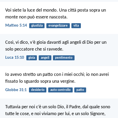
Voi siete la luce del mondo. Una città posta sopra un
monte non può essere nascosta.
Matteo 5:14
giustizia
evangelizzare
vita
Così, vi dico, v’è gioia davanti agli angeli di Dio per un
solo peccatore che si ravvede.
Luca 15:10
gioia
angeli
pentimento
Io avevo stretto un patto con i miei occhi;
io non avrei
fissato lo sguardo sopra una vergine.
Giobbe 31:1
desiderio
auto controllo
patto
Tuttavia per noi c’è un solo Dio, il Padre, dal quale sono
tutte le cose, e noi viviamo per lui, e un solo Signore,