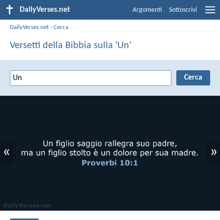
DailyVerses.net
Argomenti
Sottoscrivi
DailyVerses.net
›
Cerca
Versetti della Bibbia sulla 'Un'
«
»