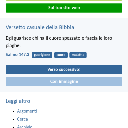
Sul tuo sito web
Versetto casuale della Bibbia
Egli guarisce chi ha il cuore spezzato
e fascia le loro
piaghe.
Salmo 147:3
guarigione
cuore
malattia
Verso successivo!
Con immagine
Leggi altro
Argomenti
Cerca
Archivio