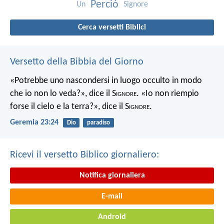
Perciò
Un
Signore
Cerca versetti Biblici
Versetto della Bibbia del Giorno
«Potrebbe uno nascondersi in luogo occulto in modo
che io non lo veda?», dice il S
ignore
. «Io non riempio
forse il cielo e la terra?», dice il S
ignore
.
Geremia 23:24
Dio
paradiso
Ricevi il versetto Biblico giornaliero:
Notifica giornaliera
E-mail
Android