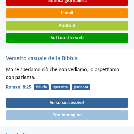
Notifica giornaliera
E-mail
Android
Sul tuo sito web
Versetto casuale della Bibbia
Ma se speriamo ciò che non vediamo, lo aspettiamo
con pazienza.
Romani 8:25
fiducia
speranza
pazienza
Verso successivo!
Con immagine