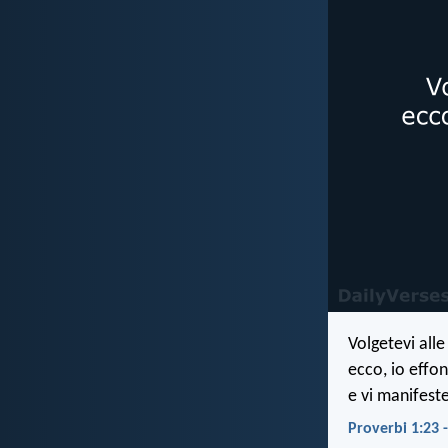
Volgetevi alle
ecco, io effon
e vi manifest
Proverbi 1:23 -