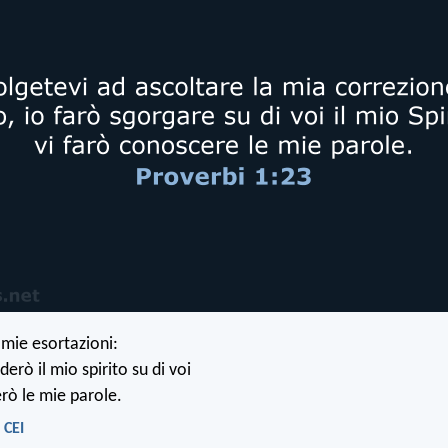
 mie esortazioni:
derò il mio spirito su di voi
erò le mie parole.
 CEI