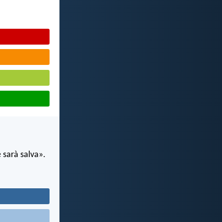
 sarà salva».