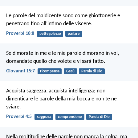
Le parole del maldicente sono come ghiottonerie e
penetrano fino all’intimo delle viscere.
Proverbi 18:8
pettegolezzo
parlare
Se dimorate in me e le mie parole dimorano in voi,
domandate quello che volete e vi sarà fatto.
Giovanni 15:7
ricompensa
Gesù
Parola di Dio
Acquista saggezza, acquista intelligenza; non
dimenticare le parole della mia bocca e non te ne
sviare.
Proverbi 4:5
saggezza
comprensione
Parola di Dio
Nella moltitudine delle parole non manca la colpa,
ma