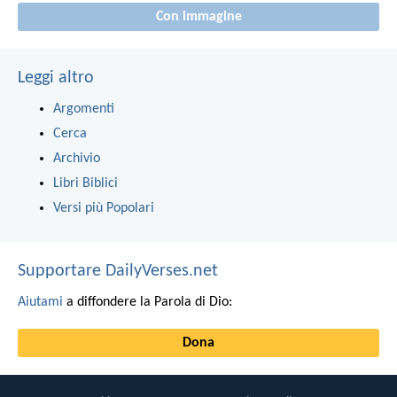
Con immagine
Leggi altro
Argomenti
Cerca
Archivio
Libri Biblici
Versi più Popolari
Supportare DailyVerses.net
Aiutami
a diffondere la Parola di Dio:
Dona