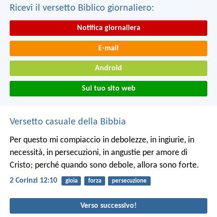
Ricevi il versetto Biblico giornaliero:
Notifica giornaliera
E-mail
Android
Sul tuo sito web
Versetto casuale della Bibbia
Per questo mi compiaccio in debolezze, in ingiurie, in
necessità, in persecuzioni, in angustie per amore di
Cristo; perché quando sono debole, allora sono forte.
2 Corinzi 12:10
gioia
forza
persecuzione
Verso successivo!