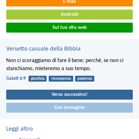
E-mail
Android
Sul tuo sito web
Versetto casuale della Bibbia
Non ci scoraggiamo di fare il bene; perché, se non ci
stanchiamo, mieteremo a suo tempo.
Galati 6:9
giustizia
ricompensa
pazienza
Verso successivo!
Con immagine
Leggi altro