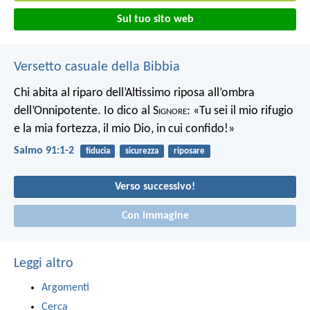
Sul tuo sito web
Versetto casuale della Bibbia
Chi abita al riparo dell’Altissimo riposa all’ombra
dell’Onnipotente.
Io dico al S
ignore
: «Tu sei il mio rifugio
e la mia fortezza, il mio Dio, in cui confido!»
Salmo 91:1-2
fiducia
sicurezza
riposare
Verso successivo!
Con immagine
Leggi altro
Argomenti
Cerca