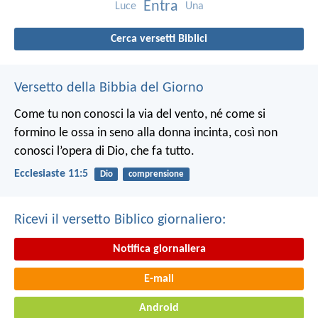
Entra
Luce
Una
Cerca versetti Biblici
Versetto della Bibbia del Giorno
Come tu non conosci la via del vento, né come si
formino le ossa in seno alla donna incinta, così non
conosci l’opera di Dio, che fa tutto.
Ecclesiaste 11:5
Dio
comprensione
Ricevi il versetto Biblico giornaliero:
Notifica giornaliera
E-mail
Android