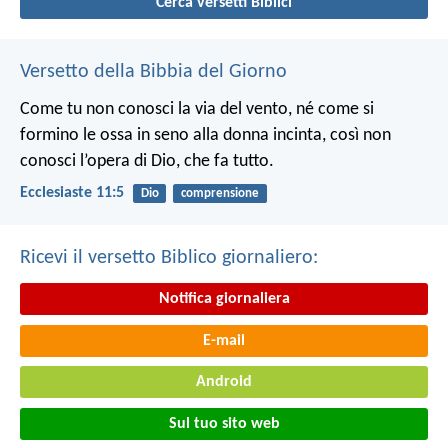
Cerca versetti Biblici
Versetto della Bibbia del Giorno
Come tu non conosci la via del vento, né come si
formino le ossa in seno alla donna incinta, così non
conosci l’opera di Dio, che fa tutto.
Ecclesiaste 11:5
Dio
comprensione
Ricevi il versetto Biblico giornaliero:
Notifica giornaliera
E-mail
Android
Sul tuo sito web