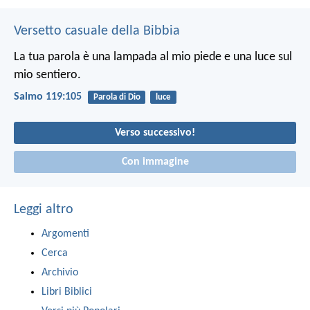
Versetto casuale della Bibbia
La tua parola è una lampada al mio piede e una luce sul
mio sentiero.
Salmo 119:105
Parola di Dio
luce
Verso successivo!
Con immagine
Leggi altro
Argomenti
Cerca
Archivio
Libri Biblici