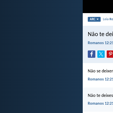
Leia
R
ARC
Não te de
Romanos 12:2
Não se deixe
Romanos 12:21
Não te deixe
Romanos 12:21