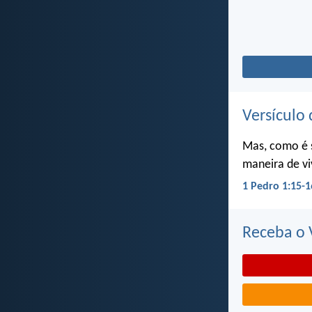
Versículo 
Mas, como é 
maneira de vi
1 Pedro 1:15-1
Receba o V