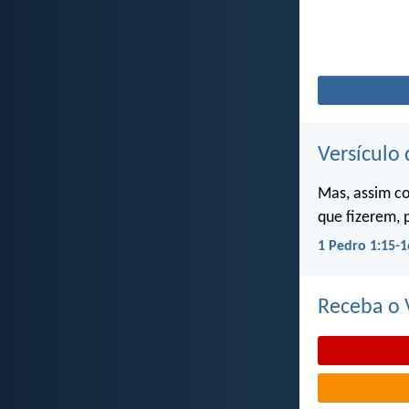
Versículo 
Mas, assim c
que fizerem, 
1 Pedro 1:15-1
Receba o V