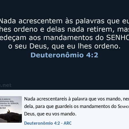
Nada acrescentareis à palavra que vos mando, ne
dela, para que guardeis os mandamentos do S
enho
Deus, que eu vos mando.
Deuteronômio 4:2 - ARC