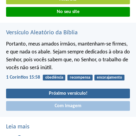
No seu site
Versículo Aleatório da Bíblia
Portanto, meus amados irmãos, mantenham-se firmes,
e que nada os abale. Sejam sempre dedicados à obra do
Senhor, pois vocês sabem que, no Senhor, o trabalho de
vocês não será inútil.
1 Coríntios 15:58
obediência
recompensa
encorajamento
Próximo versículo!
Com imagem
Leia mais