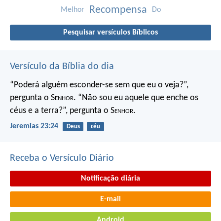
Recompensa
Melhor
Do
Pesquisar versículos Bíblicos
Versículo da Bíblia do dia
“Poderá alguém esconder-se
sem que eu o veja?”,
pergunta o S
enhor
.
“Não sou eu aquele que enche os
céus e a terra?”,
pergunta o S
enhor
.
Jeremias 23:24
Deus
céu
Receba o Versículo Diário
Notificação diária
E-mail
Android