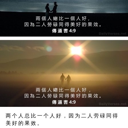
两 个 人 总 比 一 个 人 好 ， 因 为 二 人 劳 碌 同 得
美 好 的 果 效 。