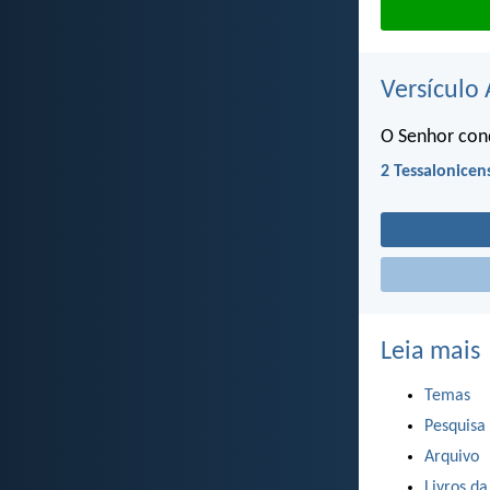
Versículo 
O Senhor con
2 Tessalonicen
Leia mais
Temas
Pesquisa
Arquivo
Livros da