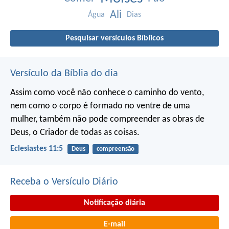
Ali
Água
Dias
Pesquisar versículos Bíblicos
Versículo da Bíblia do dia
Assim como você não conhece o caminho do vento,
nem como o corpo é formado no ventre de uma
mulher,
também não pode compreender as obras de
Deus,
o Criador de todas as coisas.
Eclesiastes 11:5
Deus
compreensão
Receba o Versículo Diário
Notificação diária
E-mail