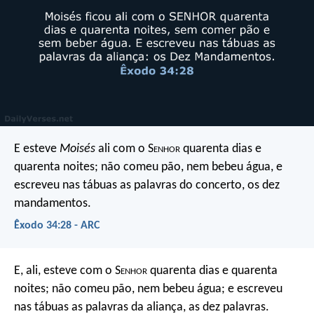
E esteve
Moisés
ali com o S
enhor
quarenta dias e
quarenta noites; não comeu pão, nem bebeu água, e
escreveu nas tábuas as palavras do concerto, os dez
mandamentos.
Êxodo 34:28 - ARC
E, ali, esteve com o S
enhor
quarenta dias e quarenta
noites; não comeu pão, nem bebeu água; e escreveu
nas tábuas as palavras da aliança, as dez palavras.