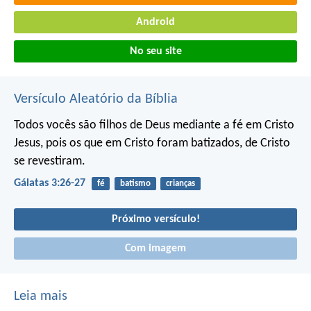
Android
No seu site
Versículo Aleatório da Bíblia
Todos vocês são filhos de Deus mediante a fé em Cristo
Jesus, pois os que em Cristo foram batizados, de Cristo
se revestiram.
Gálatas 3:26-27
fé
batismo
crianças
Próximo versículo!
Com imagem
Leia mais