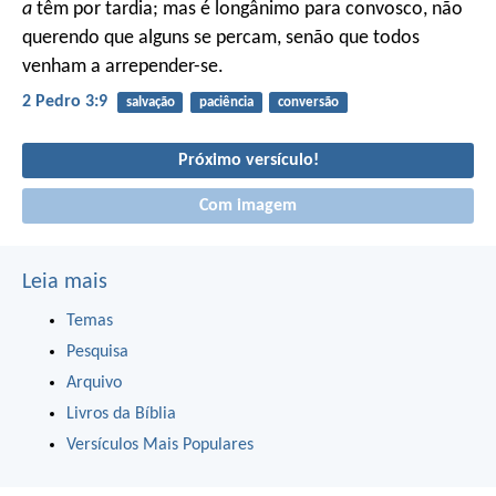
a
têm por tardia; mas é longânimo para convosco, não
querendo que alguns se percam, senão que todos
venham a arrepender-se.
2 Pedro 3:9
salvação
paciência
conversão
Próximo versículo!
Com imagem
Leia mais
Temas
Pesquisa
Arquivo
Livros da Bíblia
Versículos Mais Populares