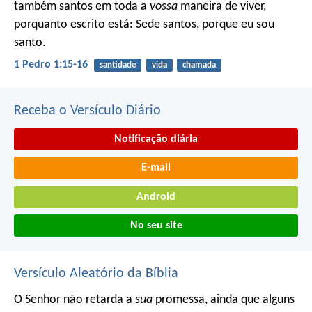
também santos em toda a
vossa
maneira de viver,
porquanto escrito está: Sede santos, porque eu sou
santo.
1 Pedro 1:15-16
santidade
vida
chamada
Receba o Versículo Diário
Notificação diária
E-mail
Android
No seu site
Versículo Aleatório da Bíblia
O Senhor não retarda a
sua
promessa, ainda que alguns