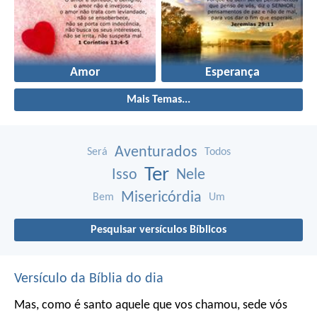
Amor
Esperança
Mais Temas...
Aventurados
Será
Todos
Ter
Isso
Nele
Misericórdia
Bem
Um
Pesquisar versículos Bíblicos
Versículo da Bíblia do dia
Mas, como é santo aquele que vos chamou, sede vós