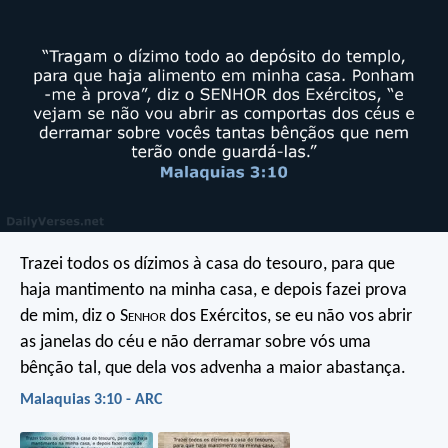
Trazei todos os dízimos à casa do tesouro, para que
haja mantimento na minha casa, e depois fazei prova
de mim, diz o S
enhor
dos Exércitos, se eu não vos abrir
as janelas do céu e não derramar sobre vós uma
bênção tal, que dela vos advenha a maior abastança.
Malaquias 3:10 - ARC