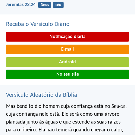
Jeremias 23:24
Deus
céu
Receba o Versículo Diário
Notificação diária
E-mail
Android
No seu site
Versículo Aleatório da Bíblia
Mas bendito é o homem
cuja confiança está no S
enhor
,
cuja confiança nele está.
Ele será como uma árvore
plantada junto às águas
e que estende as suas raízes
para o ribeiro.
Ela não temerá quando chegar o calor,