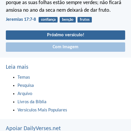
porque as suas folhas estão sempre verdes;
não ficará
ansiosa no ano da seca
nem deixará de dar fruto.
Jeremias 17:7-8
confiança
benção
frutos
Próximo versículo!
Com imagem
Leia mais
Temas
Pesquisa
Arquivo
Livros da Bíblia
Versículos Mais Populares
Apoiar DailyVerses.net