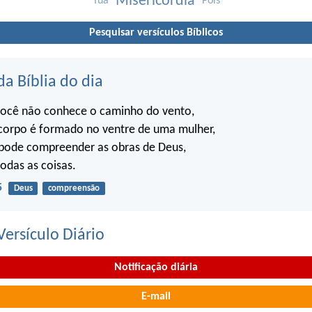
Misericórdia
Tua
Pois
Pesquisar versículos Bíblicos
da Bíblia do dia
ocê não conhece o caminho do vento,
orpo é formado no ventre de uma mulher,
ode compreender as obras de Deus,
todas as coisas.
5
Deus
compreensão
ersículo Diário
Notificação diária
E-mail