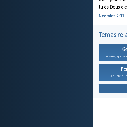
tu és Deus cl
Neemias 9:31 
Temas rel
G
Pe
Aquele que