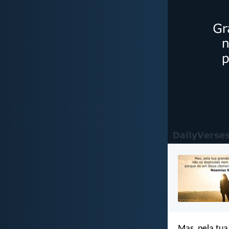
Mas, pela tua