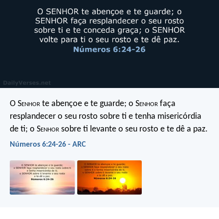
O S
enhor
te abençoe e te guarde;
o S
enhor
faça
resplandecer o seu rosto sobre ti e tenha misericórdia
de ti;
o S
enhor
sobre ti levante o seu rosto e te dê a paz.
Números 6:24-26 - ARC