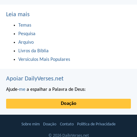
Leia mais
Temas
Pesquisa
Arquivo
Livros da Bíblia
Versículos Mais Populares
Apoiar DailyVerses.net
Ajude-
me
a espalhar a Palavra de Deus:
Doação
Sobre mim
Doação
Contato
Política de Privacidade
© 2026 DailyVerses.net