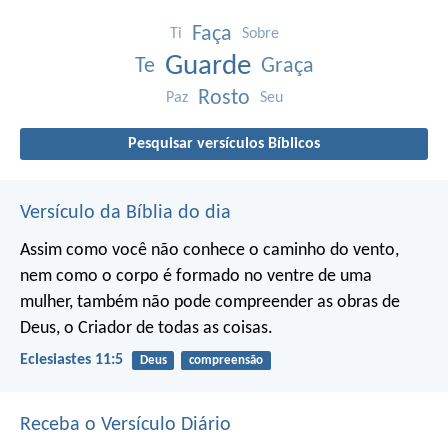
Faça
Ti
Sobre
Guarde
Te
Graça
Rosto
Paz
Seu
Pesquisar versículos Bíblicos
Versículo da Bíblia do dia
Assim como você não conhece o caminho do vento,
nem como o corpo é formado no ventre de uma
mulher,
também não pode compreender as obras de
Deus,
o Criador de todas as coisas.
Eclesiastes 11:5
Deus
compreensão
Receba o Versículo Diário