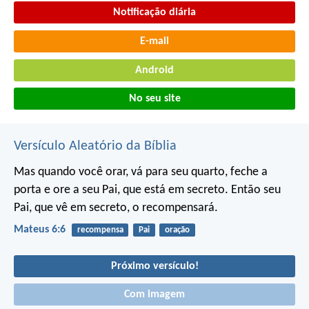
Notificação diária
E-mail
Android
No seu site
Versículo Aleatório da Bíblia
Mas quando você orar, vá para seu quarto, feche a
porta e ore a seu Pai, que está em secreto. Então seu
Pai, que vê em secreto, o recompensará.
Mateus 6:6
recompensa
Pai
oração
Próximo versículo!
Com imagem