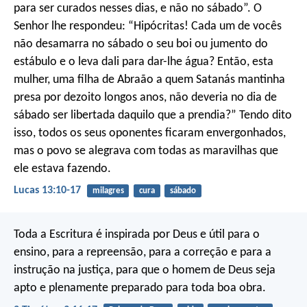
para ser curados nesses dias, e não no sábado”. O
Senhor lhe respondeu: “Hipócritas! Cada um de vocês
não desamarra no sábado o seu boi ou jumento do
estábulo e o leva dali para dar-lhe água? Então, esta
mulher, uma filha de Abraão a quem Satanás mantinha
presa por dezoito longos anos, não deveria no dia de
sábado ser libertada daquilo que a prendia?” Tendo dito
isso, todos os seus oponentes ficaram envergonhados,
mas o povo se alegrava com todas as maravilhas que
ele estava fazendo.
Lucas 13:10-17
milagres
cura
sábado
Toda a Escritura é inspirada por Deus e útil para o
ensino, para a repreensão, para a correção e para a
instrução na justiça, para que o homem de Deus seja
apto e plenamente preparado para toda boa obra.