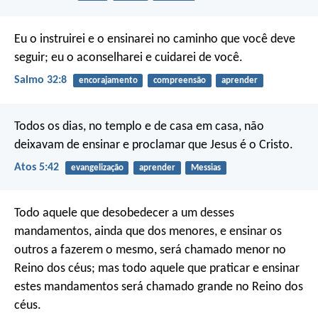
Eu o instruirei e o ensinarei no caminho que você deve
seguir;
eu o aconselharei e cuidarei de você.
Salmo 32:8
encorajamento
compreensão
aprender
Todos os dias, no templo e de casa em casa, não
deixavam de ensinar e proclamar que Jesus é o Cristo.
Atos 5:42
evangelização
aprender
Messias
Todo aquele que desobedecer a um desses
mandamentos, ainda que dos menores, e ensinar os
outros a fazerem o mesmo, será chamado menor no
Reino dos céus; mas todo aquele que praticar e ensinar
estes mandamentos será chamado grande no Reino dos
céus.