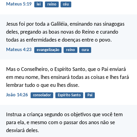
Mateus 5:19
lei
reino
céu
Jesus foi por toda a Galiléia, ensinando nas sinagogas
deles, pregando as boas novas do Reino e curando
todas as enfermidades e doenças entre o povo.
Mateus 4:23
evangelização
reino
cura
Mas o Conselheiro, o Espírito Santo, que o Pai enviará
em meu nome, lhes ensinará todas as coisas e lhes fará
lembrar tudo o que eu lhes disse.
João 14:26
consolador
Espírito Santo
Pai
Instrua a criança segundo os objetivos que você tem
para ela,
e mesmo com o passar dos anos não se
desviará deles.