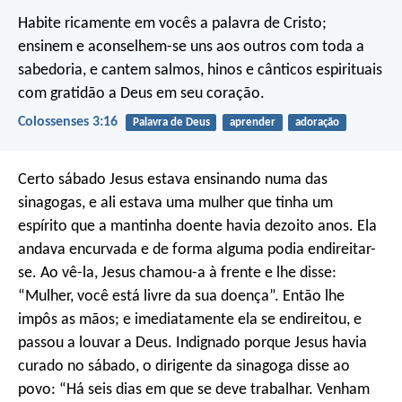
Habite ricamente em vocês a palavra de Cristo;
ensinem e aconselhem-se uns aos outros com toda a
sabedoria, e cantem salmos, hinos e cânticos espirituais
com gratidão a Deus em seu coração.
Colossenses 3:16
Palavra de Deus
aprender
adoração
Certo sábado Jesus estava ensinando numa das
sinagogas, e ali estava uma mulher que tinha um
espírito que a mantinha doente havia dezoito anos. Ela
andava encurvada e de forma alguma podia endireitar-
se. Ao vê-la, Jesus chamou-a à frente e lhe disse:
“Mulher, você está livre da sua doença”. Então lhe
impôs as mãos; e imediatamente ela se endireitou, e
passou a louvar a Deus. Indignado porque Jesus havia
curado no sábado, o dirigente da sinagoga disse ao
povo: “Há seis dias em que se deve trabalhar. Venham