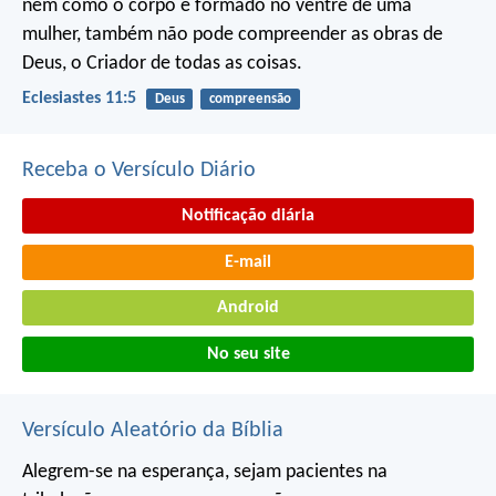
nem como o corpo é formado no ventre de uma
mulher,
também não pode compreender as obras de
Deus,
o Criador de todas as coisas.
Eclesiastes 11:5
Deus
compreensão
Receba o Versículo Diário
Notificação diária
E-mail
Android
No seu site
Versículo Aleatório da Bíblia
Alegrem-se na esperança, sejam pacientes na