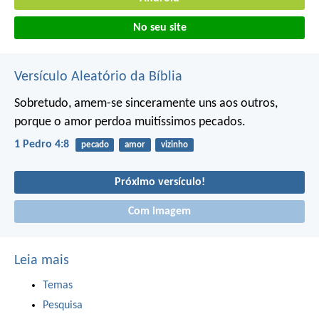
No seu site
Versículo Aleatório da Bíblia
Sobretudo, amem-se sinceramente uns aos outros,
porque o amor perdoa muitíssimos pecados.
1 Pedro 4:8
pecado
amor
vizinho
Próximo versículo!
Com imagem
Leia mais
Temas
Pesquisa