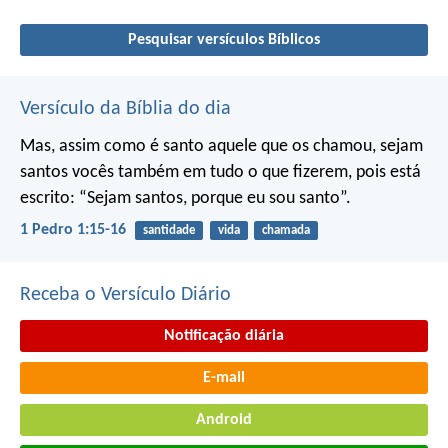
Pesquisar versículos Bíblicos
Versículo da Bíblia do dia
Mas, assim como é santo aquele que os chamou, sejam
santos vocês também em tudo o que fizerem, pois está
escrito: “Sejam santos, porque eu sou santo”.
1 Pedro 1:15-16
santidade
vida
chamada
Receba o Versículo Diário
Notificação diária
E-mail
Android