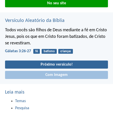
No seu site
Versículo Aleatório da Bíblia
Todos vocês são filhos de Deus mediante a fé em Cristo
Jesus, pois os que em Cristo foram batizados, de Cristo
se revestiram.
Gálatas 3:26-27
fé
batismo
crianças
Próximo versículo!
Com imagem
Leia mais
Temas
Pesquisa