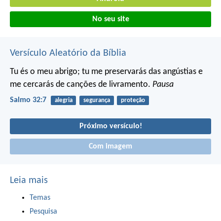
No seu site
Versículo Aleatório da Bíblia
Tu és o meu abrigo;
tu me preservarás das angústias
e
me cercarás de canções de livramento.
Pausa
Salmo 32:7
alegria
segurança
proteção
Próximo versículo!
Com imagem
Leia mais
Temas
Pesquisa