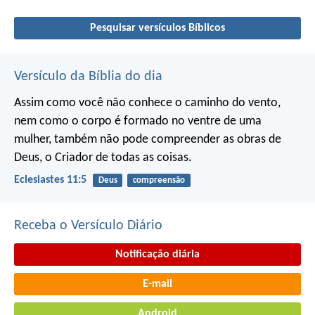
Pesquisar versículos Bíblicos
Versículo da Bíblia do dia
Assim como você não conhece o caminho do vento,
nem como o corpo é formado no ventre de uma
mulher,
também não pode compreender as obras de
Deus,
o Criador de todas as coisas.
Eclesiastes 11:5
Deus
compreensão
Receba o Versículo Diário
Notificação diária
E-mail
Android