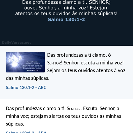
Das profundezas a ti clamo, ó
S
enhor
!
Senhor, escuta a minha voz!
Sejam os teus ouvidos atentos
à voz
das minhas súplicas.
Salmo 130:1-2 - ARC
Das profundezas clamo a ti, S
enhor
.
Escuta, Senhor, a
minha voz;
estejam alertas os teus ouvidos às minhas
súplicas.