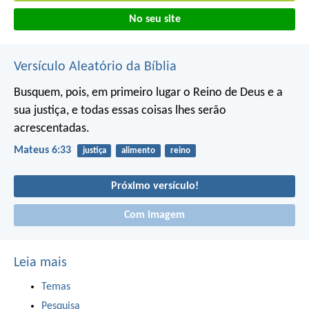
No seu site
Versículo Aleatório da Bíblia
Busquem, pois, em primeiro lugar o Reino de Deus e a
sua justiça, e todas essas coisas lhes serão
acrescentadas.
Mateus 6:33
justiça
alimento
reino
Próximo versículo!
Com imagem
Leia mais
Temas
Pesquisa