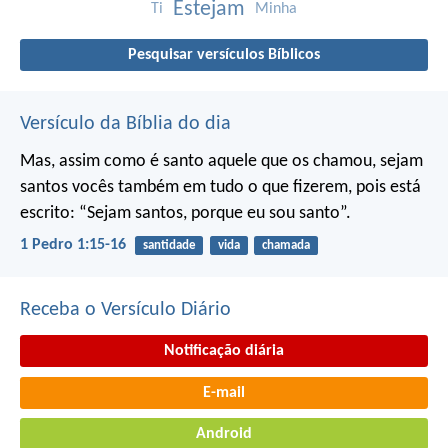
Estejam
Ti
Minha
Pesquisar versículos Bíblicos
Versículo da Bíblia do dia
Mas, assim como é santo aquele que os chamou, sejam
santos vocês também em tudo o que fizerem, pois está
escrito: “Sejam santos, porque eu sou santo”.
1 Pedro 1:15-16
santidade
vida
chamada
Receba o Versículo Diário
Notificação diária
E-mail
Android