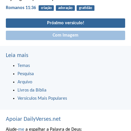
Romanos 11:36
criação
adoração
gratidão
Próximo versículo!
Com imagem
Leia mais
Temas
Pesquisa
Arquivo
Livros da Bíblia
Versículos Mais Populares
Apoiar DailyVerses.net
Ajude-
me
a espalhar a Palavra de Deus: