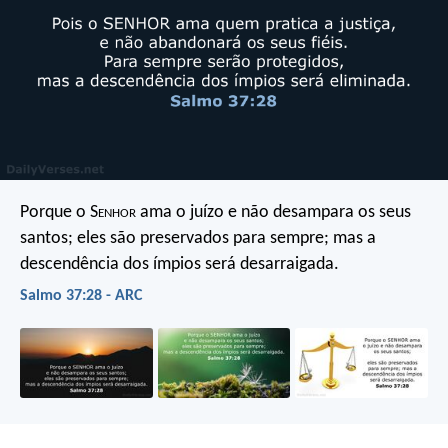
Porque o S
enhor
ama o juízo
e não desampara os seus
santos;
eles são preservados para sempre;
mas a
descendência dos ímpios será desarraigada.
Salmo 37:28 - ARC