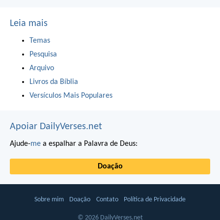
Leia mais
Temas
Pesquisa
Arquivo
Livros da Bíblia
Versículos Mais Populares
Apoiar DailyVerses.net
Ajude-
me
a espalhar a Palavra de Deus:
Doação
Sobre mim
Doação
Contato
Política de Privacidade
© 2026 DailyVerses.net