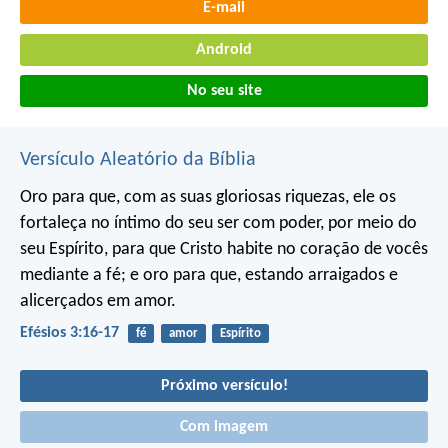
E-mail
Android
No seu site
Versículo Aleatório da Bíblia
Oro para que, com as suas gloriosas riquezas, ele os
fortaleça no íntimo do seu ser com poder, por meio do
seu Espírito, para que Cristo habite no coração de vocês
mediante a fé; e oro para que, estando arraigados e
alicerçados em amor.
Efésios 3:16-17
fé
amor
Espírito
Próximo versículo!
Com imagem