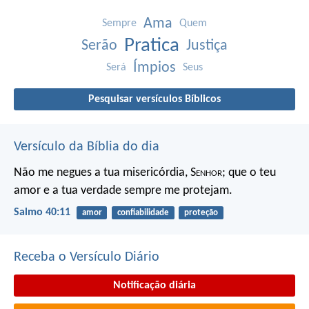
Ama
Sempre
Quem
Pratica
Serão
Justiça
Ímpios
Será
Seus
Pesquisar versículos Bíblicos
Versículo da Bíblia do dia
Não me negues a tua misericórdia, S
enhor
;
que o teu
amor e a tua verdade sempre me protejam.
Salmo 40:11
amor
confiabilidade
proteção
Receba o Versículo Diário
Notificação diária