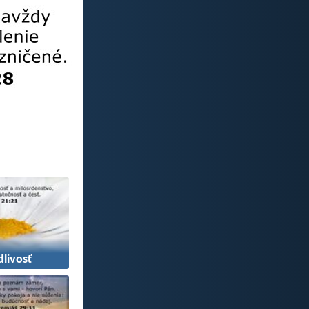
livosť