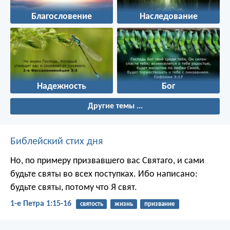
Благословение
Наследование
Надежность
Бог
Другие темы ...
Библейский стих дня
Но, по примеру призвавшего вас Святаго, и сами
будьте святы во всех поступках. Ибо написано:
будьте святы, потому что Я свят.
1-е Петра 1:15-16
святость
жизнь
призвание