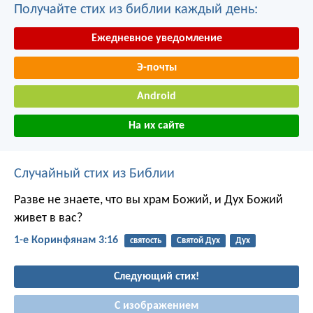
Получайте стих из библии каждый день:
Ежедневное уведомление
Э-почты
Android
На их сайте
Случайный стих из Библии
Разве не знаете, что вы храм Божий, и Дух Божий
живет в вас?
1-е Коринфянам 3:16
святость
Святой Дух
Дух
Следующий стих!
С изображением