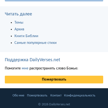
Читать далее
Темы
Архив
Книги Библии
Самые популярные стихи
Поддержка DailyVerses.net
Помогите
мне
распространять слово Божье:
Пожертвовать
Обо мне
Пожертвовать
Контакт
Конфиденциальность
© 2026 DailyVerses.net