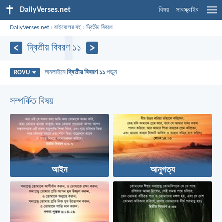
DailyVerses.net
বিষয়
সাবস্ক্রাইব
DailyVerses.net
›
বাইবেলের বই
›
দ্বিতীয় বিবরণ
দ্বিতীয় বিবরণ ১১
অনলাইনে
দ্বিতীয় বিবরণ ১১
পড়ুন
ROVU
সম্পর্কিত বিষয়
আইন
আনুগত্য