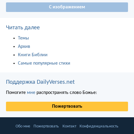
С изображением
Читать далее
Темы
Архив
Книги Библии
Самые популярные стихи
Поддержка DailyVerses.net
Помогите
мне
распространять слово Божье:
Пожертвовать
Обо мне
Пожертвовать
Контакт
Конфиденциальность