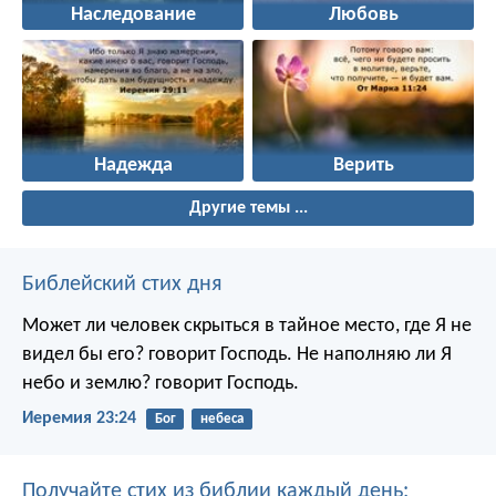
Наследование
Любовь
Надежда
Верить
Другие темы ...
Библейский стих дня
Может ли человек скрыться в тайное место, где Я не
видел бы его? говорит Господь. Не наполняю ли Я
небо и землю? говорит Господь.
Иеремия 23:24
Бог
небеса
Получайте стих из библии каждый день: