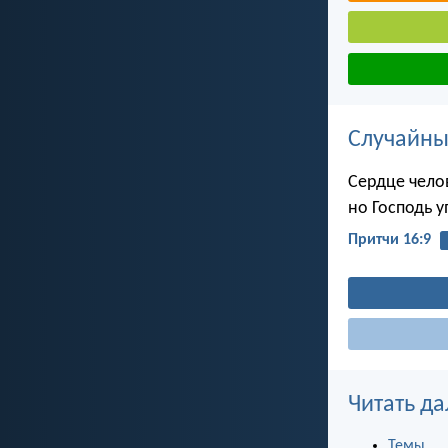
Случайны
Сердце чело
но Господь у
Притчи 16:9
Читать да
Темы