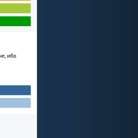
не, ибо