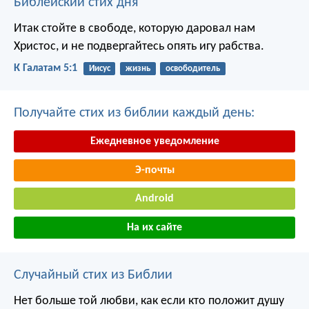
Библейский стих дня
Итак стойте в свободе, которую даровал нам
Христос, и не подвергайтесь опять игу рабства.
К Галатам 5:1
Иисус
жизнь
освободитель
Получайте стих из библии каждый день:
Ежедневное уведомление
Э-почты
Android
На их сайте
Случайный стих из Библии
Нет больше той любви, как если кто положит душу