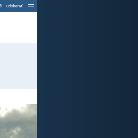
š
Odoberať