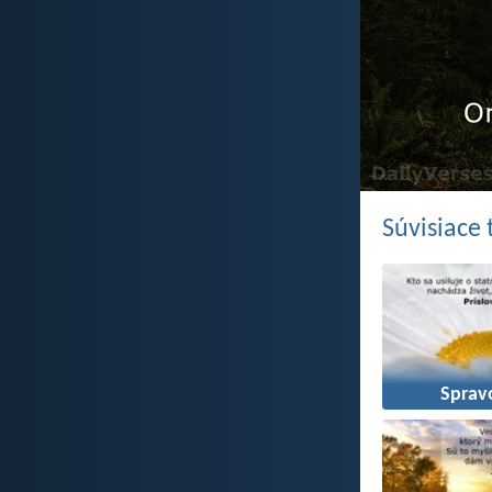
Súvisiace
Sprav