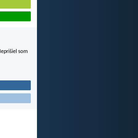
eprišiel som