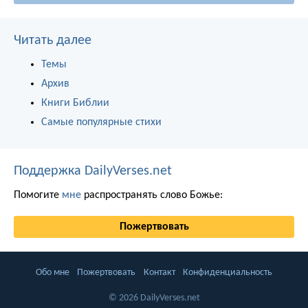
Читать далее
Темы
Архив
Книги Библии
Самые популярные стихи
Поддержка DailyVerses.net
Помогите
мне
распространять слово Божье:
Пожертвовать
Обо мне
Пожертвовать
Контакт
Конфиденциальность
© 2026 DailyVerses.net