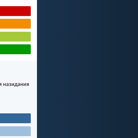
ля назидания