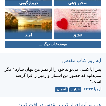
سخن چینی
دروغ گویی
عشق
امید
موضوعات دیگر ...
آیه روز کتاب مقدس
پس آيا كسی می‌تواند خود را از نظر من پنهان سازد؟ مگر
نمی‌دانيد كه حضور من آسمان و زمين را فرا گرفته
است؟
ارميا ۲۳:‏۲۴
خداوند
آسمان
هر روز آیه ای از کتاب مقدس دریافت کنید: