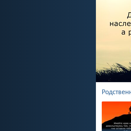
Родствен