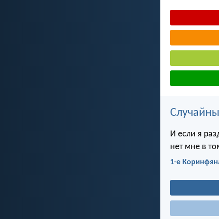
Случайны
И если я ра
нет мне в то
1-е Коринфян