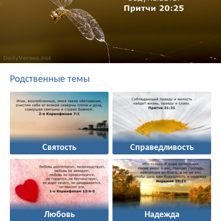
Родственные темы
Святость
Справедливость
Любовь
Надежда