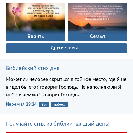
Верить
Семья
Другие темы ...
Библейский стих дня
Может ли человек скрыться в тайное место, где Я не
видел бы его? говорит Господь. Не наполняю ли Я
небо и землю? говорит Господь.
Иеремия 23:24
Бог
небеса
Получайте стих из библии каждый день: