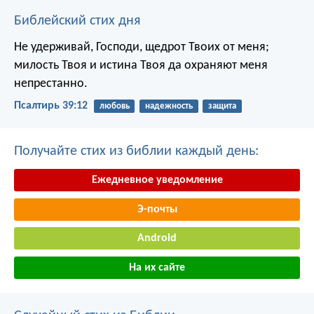
Библейский стих дня
Не удерживай, Господи, щедрот Твоих от меня;
милость Твоя и истина Твоя да охраняют меня
непрестанно.
Псалтирь 39:12
любовь
надежность
защита
Получайте стих из библии каждый день:
Ежедневное уведомление
Э-почты
Android
На их сайте