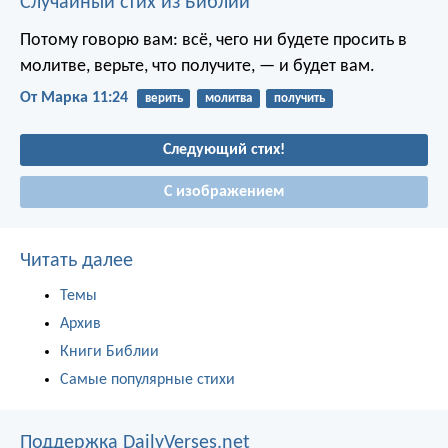
Случайный стих из Библии
Потому говорю вам: всё, чего ни будете просить в
молитве, верьте, что получите, — и будет вам.
От Марка 11:24
верить
молитва
получить
Следующий стих!
С изображением
Читать далее
Темы
Архив
Книги Библии
Самые популярные стихи
Поддержка DailyVerses.net