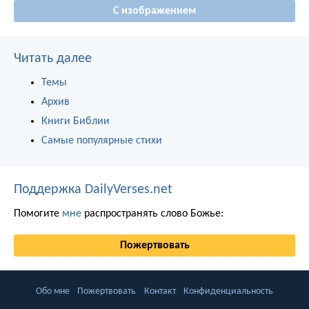
С изображением
Читать далее
Темы
Архив
Книги Библии
Самые популярные стихи
Поддержка DailyVerses.net
Помогите
мне
распространять слово Божье:
Пожертвовать
Обо мне
Пожертвовать
Контакт
Конфиденциальность