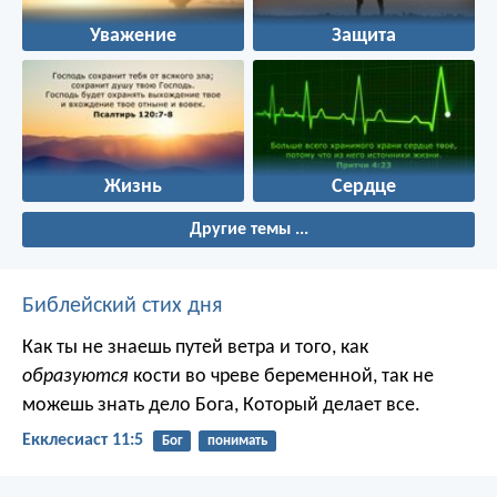
Уважение
Защита
Жизнь
Сердце
Другие темы ...
Библейский стих дня
Как ты не знаешь путей ветра и того, как
образуются
кости во чреве беременной, так не
можешь знать дело Бога, Который делает все.
Екклесиаст 11:5
Бог
понимать