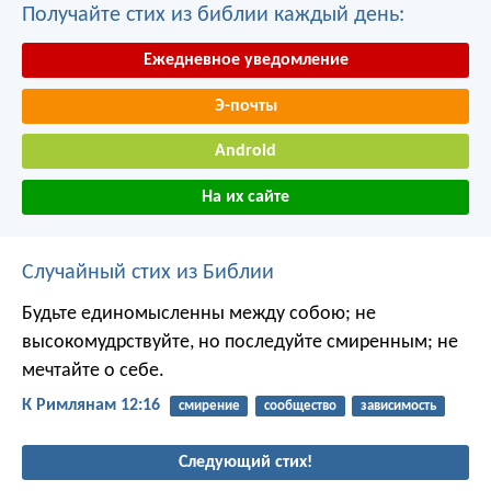
Получайте стих из библии каждый день:
Ежедневное уведомление
Э-почты
Android
На их сайте
Случайный стих из Библии
Будьте единомысленны между собою; не
высокомудрствуйте, но последуйте смиренным; не
мечтайте о себе.
К Римлянам 12:16
смирение
сообщество
зависимость
Следующий стих!