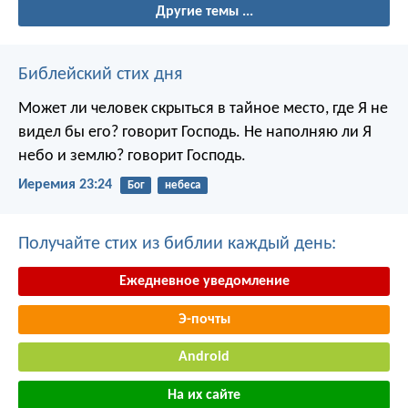
Другие темы ...
Библейский стих дня
Может ли человек скрыться в тайное место, где Я не
видел бы его? говорит Господь. Не наполняю ли Я
небо и землю? говорит Господь.
Иеремия 23:24
Бог
небеса
Получайте стих из библии каждый день:
Ежедневное уведомление
Э-почты
Android
На их сайте