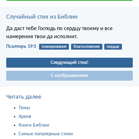
Случайный стих из Библии
Да даст тебе
Господь
по сердцу твоему
и все
намерения твои да исполнит.
Псалтирь 19:5
планирование
благословение
сердце
Следующий стих!
С изображением
Читать далее
Темы
Архив
Книги Библии
Самые популярные стихи