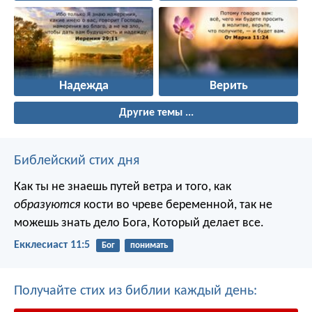
Надежда
Верить
Другие темы ...
Библейский стих дня
Как ты не знаешь путей ветра и того, как
образуются
кости во чреве беременной, так не
можешь знать дело Бога, Который делает все.
Екклесиаст 11:5
Бог
понимать
Получайте стих из библии каждый день: