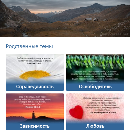
Родственные темы
Справедливость
Освободитель
Зависимость
Любовь