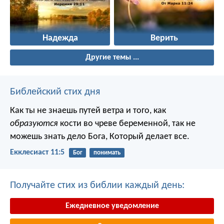
Надежда
Верить
Другие темы ...
Библейский стих дня
Как ты не знаешь путей ветра и того, как
образуются
кости во чреве беременной, так не
можешь знать дело Бога, Который делает все.
Екклесиаст 11:5
Бог
понимать
Получайте стих из библии каждый день:
Ежедневное уведомление