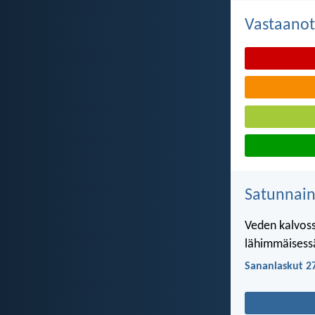
Vastaanot
Satunnai
Veden kalvoss
lähimmäisess
Sananlaskut 2