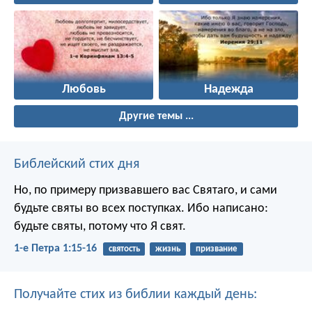
Любовь
Надежда
Другие темы ...
Библейский стих дня
Но, по примеру призвавшего вас Святаго, и сами
будьте святы во всех поступках. Ибо написано:
будьте святы, потому что Я свят.
1-е Петра 1:15-16
святость
жизнь
призвание
Получайте стих из библии каждый день: