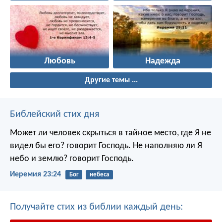
Любовь
Надежда
Другие темы ...
Библейский стих дня
Может ли человек скрыться в тайное место, где Я не
видел бы его? говорит Господь. Не наполняю ли Я
небо и землю? говорит Господь.
Иеремия 23:24
Бог
небеса
Получайте стих из библии каждый день: